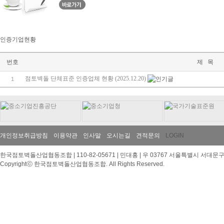
인증기업현황
번호
제 목
점토벽돌 단체표준 인증업체 현황 (2025.12.20)
1
개인정보취급방침
이용약관
인사말
오시는길
견적문의
LOGIN
한국점토벽돌산업협동조합 | 110-82-05671 | 민대홍 | 우 03767 서울특별시 서대문구 이화여대
Copyrightⓒ 한국점토벽돌산업협동조합. All Rights Reserved.